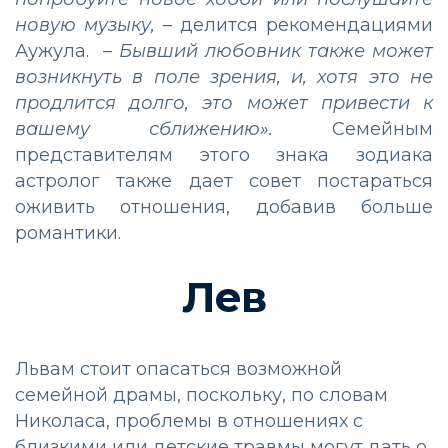
новую музыку,
– делится рекомендациями
Аужула. –
Бывший любовник также может
возникнуть в поле зрения, и, хотя это не
продлится долго, это может привести к
вашему сближению».
Семейным
представителям этого знака зодиака
астролог также дает совет постараться
оживить отношения, добавив больше
романтики.
Лев
Львам стоит опасаться возможной
семейной драмы, поскольку, по словам
Николаса, проблемы в отношениях с
близкими или детские травмы могут дать о