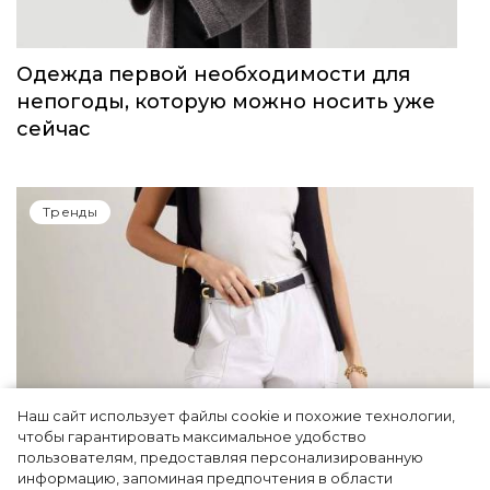
Одежда первой необходимости для
непогоды, которую можно носить уже
сейчас
Тренды
Наш сайт использует файлы cookie и похожие технологии,
чтобы гарантировать максимальное удобство
пользователям, предоставляя персонализированную
информацию, запоминая предпочтения в области
5 фасонов брюк, которые повсюду этим