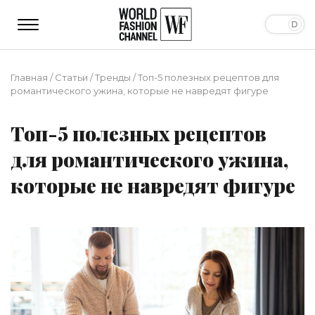
Главная
/
Статьи
/
Тренды
/
Топ-5 полезных рецептов для
романтического ужина, которые не навредят фигуре
Топ-5 полезных рецептов
для романтического ужина,
которые не навредят фигуре