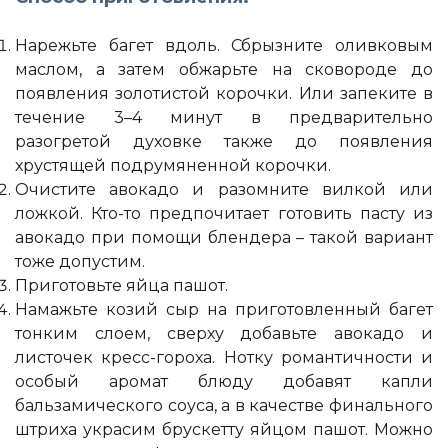
Нарежьте багет вдоль. Сбрызните оливковым
маслом, а затем обжарьте на сковороде до
появления золотистой корочки. Или запеките в
течение 3–4 минут в предварительно
разогретой духовке также до появления
хрустящей подрумяненной корочки.
Очистите авокадо и разомните вилкой или
ложкой. Кто-то предпочитает готовить пасту из
авокадо при помощи блендера – такой вариант
тоже допустим.
Приготовьте яйца пашот.
Намажьте козий сыр на приготовленный багет
тонким слоем, сверху добавьте авокадо и
листочек кресс-гороха. Нотку романтичности и
особый аромат блюду добавят капли
бальзамического соуса, а в качестве финального
штриха украсим брускетту яйцом пашот. Можно