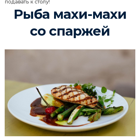
подавать к столу!
Рыба махи-махи
со спаржей