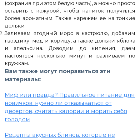
(сохранив при этом белую часть), а можно просто
оставить с кожурой, чтобы напиток получился
более ароматным. Также нарежем ее на тонкие
дольки.
Заливаем ягодный морс в кастрюлю, добавим
гвоздику, мед и корицу, а также дольки яблока
и апельсина. Доводим до кипения, даем
настояться несколько минут и разливаем по
кружкам.
Вам также могут понравиться эти
материалы:
Миф или правда? Правильное питание для
новичков: нужно ли отказываться от
десертов, считать калории и морить себя
голодом
Рецепты вкусных блинов, которые не