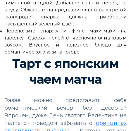
лимонной цедрой. Добавьте соль и перец по
вкусу. Обжарьте на предварительно разогретой
сковороде: спаржа должна приобрести
насыщенный зеленый цвет.
Переложите спаржу и филе махи-махи на
тарелку. Сверху полейте чесночно-оливковым
соусом. Вкусное и полезное блюдо для
романтического ужина готово!
Тарт с японским
чаем матча
Разве можно представить себе
романтический вечер без десерта?
Впрочем, даже День святого Валентина не
является поводом забывать о
принципах
правильного питания
. Поэтому отдаем