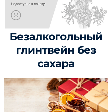
Безалкогольный
глинтвейн без
сахара