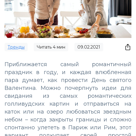
Тренды
Читать
4
мин
09.02.2021
Приближается самый романтичный
праздник в году, и каждая влюбленная
пара думает, как провести День святого
Валентина. Можно почерпнуть идеи для
свидания из самых романтических
голливудских картин и отправиться на
каток или на озеро любоваться звездным
небом – когда закрыты границы и сложно
спонтанно улететь в Париж или Рим, этот
вариант подкупает своей простой