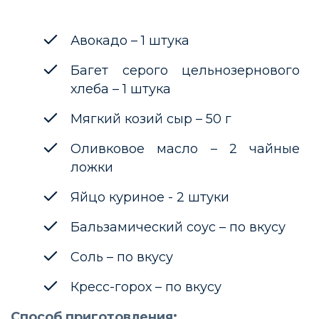
Авокадо – 1 штука
Багет серого цельнозернового
хлеба – 1 штука
Мягкий козий сыр – 50 г
Оливковое масло – 2 чайные
ложки
Яйцо куриное - 2 штуки
Бальзамический соус – по вкусу
Соль – по вкусу
Кресс-горох – по вкусу
Способ приготовления: