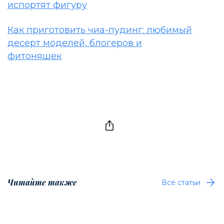
испортят фигуру
Как приготовить чиа-пудинг: любимый
десерт моделей, блогеров и
фитоняшек
Читайте также
Все статьи