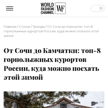
Главная
/
Статьи
/
Тренды
/
От Сочи до Камчатки: топ-8
горнолыжных курортов России, куда можно поехать этой
зимой
От Сочи до Камчатки: топ-8
горнолыжных курортов
России, куда можно поехать
этой зимой