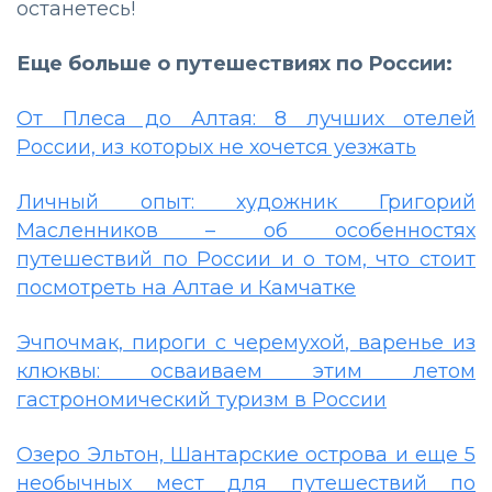
останетесь!
Еще больше о путешествиях по России:
От Плеса до Алтая: 8 лучших отелей
России, из которых не хочется уезжать
Личный опыт: художник Григорий
Масленников – об особенностях
путешествий по России и о том, что стоит
посмотреть на Алтае и Камчатке
Эчпочмак, пироги с черемухой, варенье из
клюквы: осваиваем этим летом
гастрономический туризм в России
Озеро Эльтон, Шантарские острова и еще 5
необычных мест для путешествий по