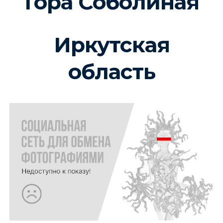
Гора Соболиная
Иркутская
область