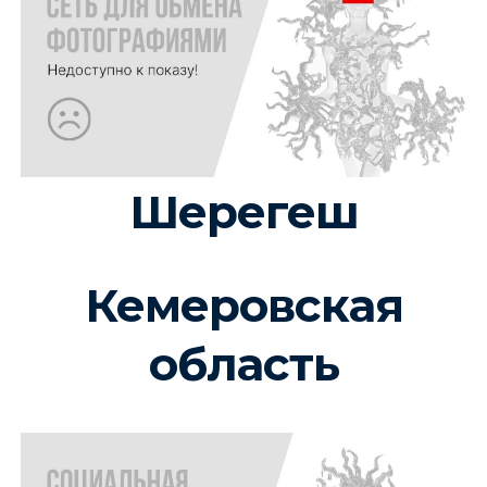
Шерегеш
Кемеровская
область