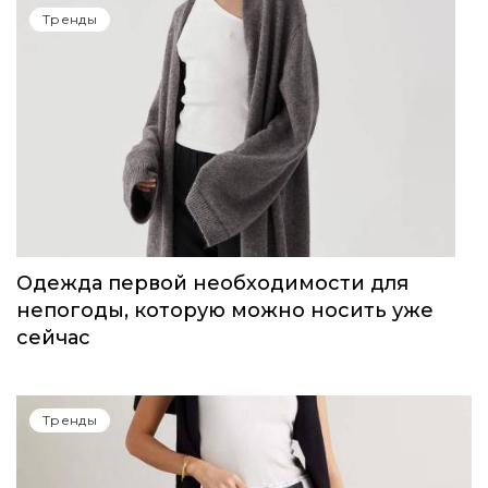
14-15 июня в Сочи пройдет Volga Fashion
Show
Тренды