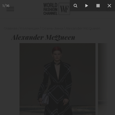
1
/
16
Главная
/
Коллекции
/
Осень-Зима
/
Alexander McQueen
Alexander McQueen