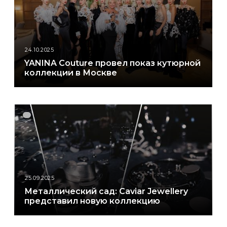
24.10.2025
YANINA Couture провел показ кутюрной
коллекции в Москве
25.09.2025
Металлический сад: Caviar Jewellery
представил новую коллекцию