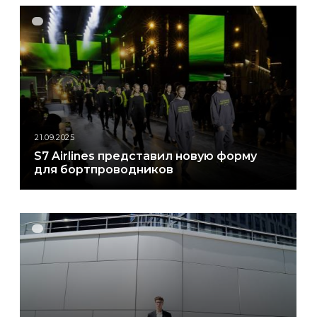
21.09.2025
S7 Airlines представил новую форму
для бортпроводников