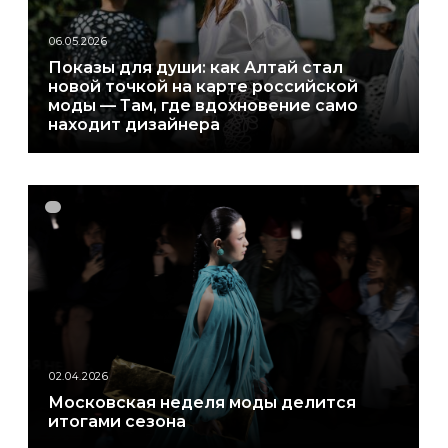
06.05.2026
Показы для души: как Алтай стал
новой точкой на карте российской
моды — Там, где вдохновение само
находит дизайнера
02.04.2026
Московская неделя моды делится
итогами сезона