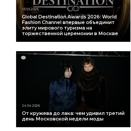
13.05.2026
Global Destination Awards 2026: World
Fashion Channel впервые объединит
элиту мирового туризма на
торжественной церемонии в Москве
24.04.2026
От кружева до лака: чем удивил третий
день Московской недели моды