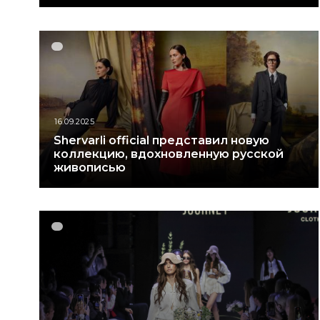
16.09.2025
Shervarli official представил новую
коллекцию, вдохновленную русской
живописью