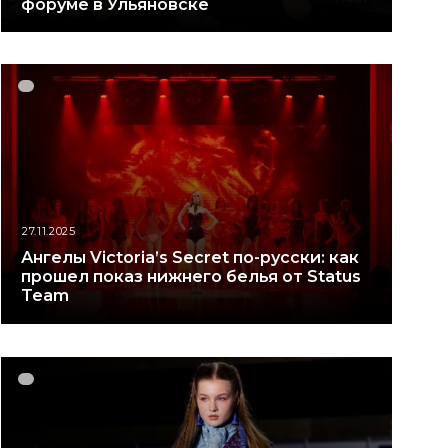
форуме в Ульяновске
27.11.2025
Ангелы Victoria’s Secret по-русски: как
прошел показ нижнего белья от Status
Team