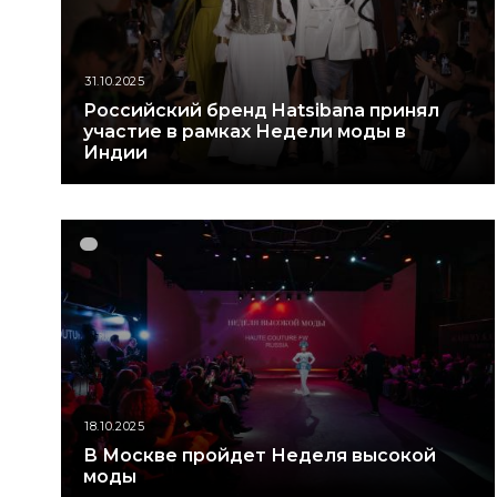
31.10.2025
Российский бренд Hatsibana принял
участие в рамках Недели моды в
Индии
18.10.2025
В Москве пройдет Неделя высокой
моды