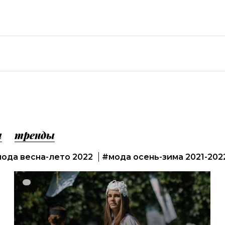
а
тренды
ода весна-лето 2022
#мода осень-зима 2021-202