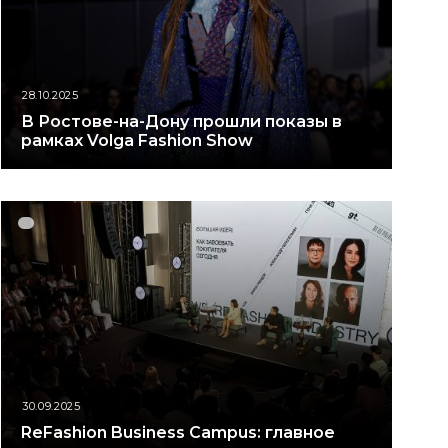
28.10.2025
В Ростове-на-Дону прошли показы в
рамках Volga Fashion Show
30.09.2025
ReFashion Business Campus: главное