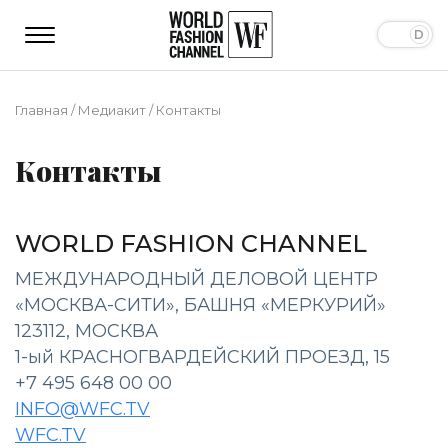
Главная
/
Медиакит
/
Контакты
Контакты
WORLD FASHION CHANNEL
МЕЖДУНАРОДНЫЙ ДЕЛОВОЙ ЦЕНТР
«МОСКВА-СИТИ», БАШНЯ «МЕРКУРИЙ»
123112, МОСКВА
1-ый КРАСНОГВАРДЕЙСКИЙ ПРОЕЗД, 15
+7 495 648 00 00
INFO@WFC.TV
WFC.TV