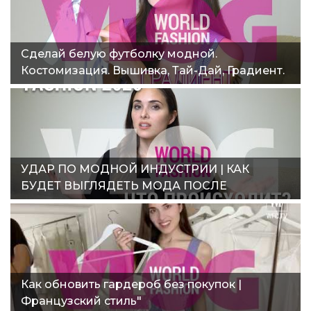
Сделай белую футболку модной.
Костомизация. Вышивка, Тай-Дай, Градиент.
World fashion vlog 4"
УДАР ПО МОДНОЙ ИНДУСТРИИ | КАК
БУДЕТ ВЫГЛЯДЕТЬ МОДА ПОСЛЕ
ЛОКДАУНА?"
Как обновить гардероб без покупок |
Французский стиль"