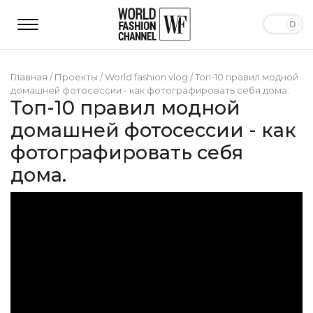
Главная
/
Проекты
/
World fashion vlog
/
Топ-10 правил модной
домашней фотосессии - как фотографировать себя дома.
Топ-10 правил модной
домашней фотосессии - как
фотографировать себя
дома.