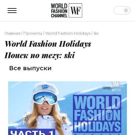
Главная
/
Проекты
/
World Fashion Holidays
/
ski
World Fashion Holidays
Поиск по тегу: ski
Все выпуски