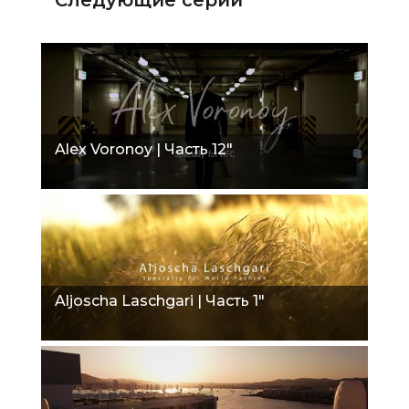
Alex Voronoy | Часть 12"
Aljoscha Laschgari | Часть 1"