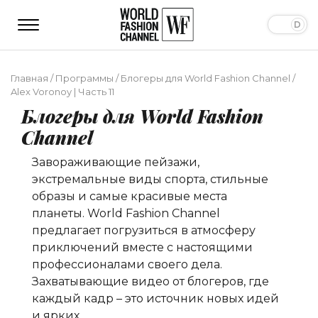
Главная
/
Программы
/
Блогеры для World Fashion Channel
/
Alex Voronoy | Часть 11
Блогеры для World Fashion
Channel
Завораживающие пейзажи,
экстремальные виды спорта, стильные
образы и самые красивые места
планеты. World Fashion Channel
предлагает погрузиться в атмосферу
приключений вместе c настоящими
профессионалами своего дела.
Захватывающие видео от блогеров, где
каждый кадр – это источник новых идей
и ярких