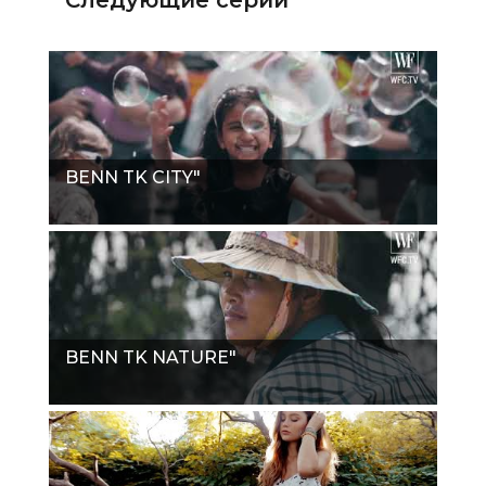
BENN TK CITY"
BENN TK NATURE"