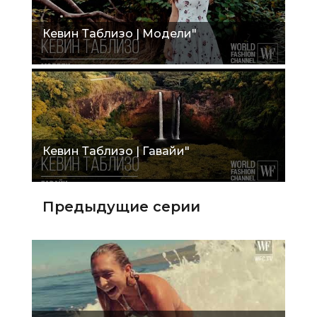
Кевин Таблизо | Модели"
Кевин Таблизо | Гавайи"
Предыдущие серии