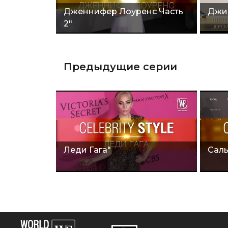
Дженнифер Лоуренс Часть
Джи
2"
Предыдущие серии
Леди Гага"
Саль