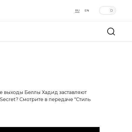
RU
EN
кие выходы Беллы Хадид заставляют
s Secret? Смотрите в передаче "Стиль