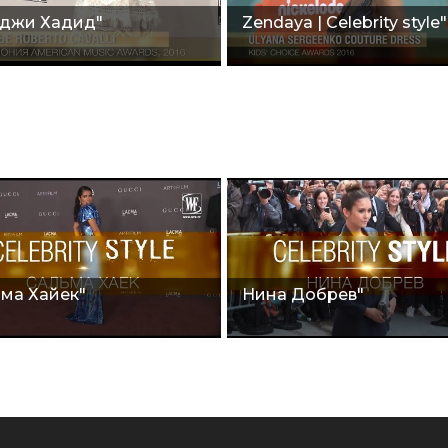
джи Хадид"
Zendaya | Celebrity style"
ма Хайек"
Нина Добрев"