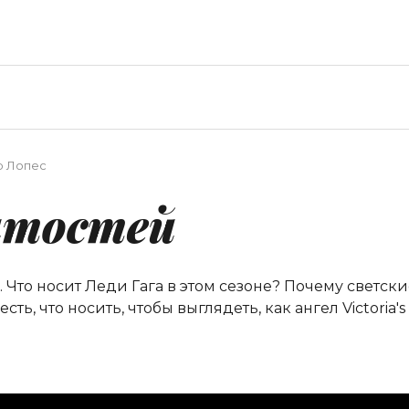
 Лопес
итостей
. Что носит Леди Гага в этом сезоне? Почему светс
ть, что носить, чтобы выглядеть, как ангел Victoria'