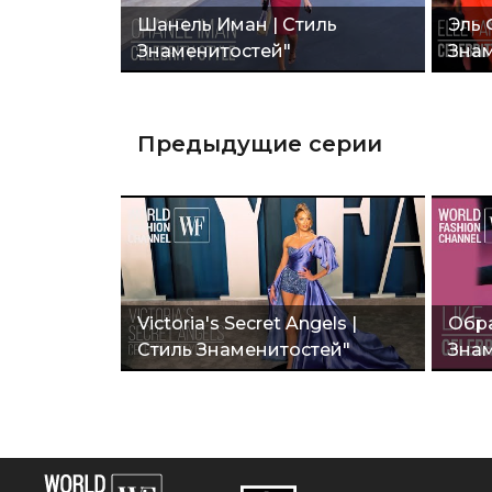
Шанель Иман | Стиль
Эль 
Знаменитостей"
Знам
Предыдущие серии
Victoria's Secret Angels |
Обра
Стиль Знаменитостей"
Знам