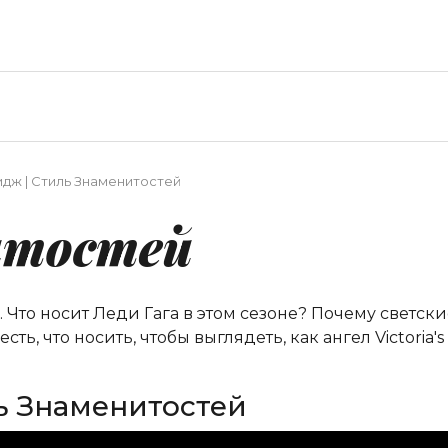
дж | Стиль Знаменитостей
итостей
. Что носит Леди Гага в этом сезоне? Почему светс
ть, что носить, чтобы выглядеть, как ангел Victoria'
ь Знаменитостей