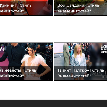
Фэннинг | Стиль
Зои Салдана | Стиль
енитостей"
знаменитостей"
з невесты | Стиль
Гвинет Пэлтроу | Стиль
енитостей"
Знаменитостей"