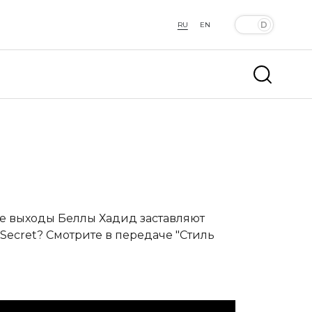
RU
EN
кие выходы Беллы Хадид заставляют
s Secret? Смотрите в передаче "Стиль