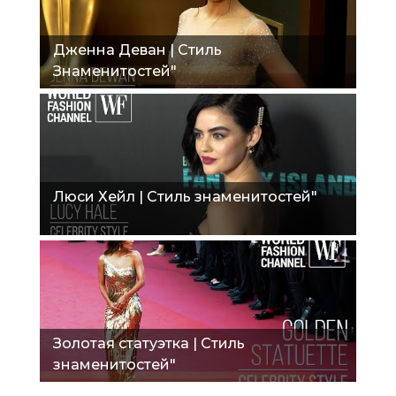
Дженна Деван | Стиль
Знаменитостей"
Люси Хейл | Стиль знаменитостей"
Золотая статуэтка | Стиль
знаменитостей"