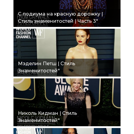
С подиума на красную дорожку |
Стиль знаменитостей | Часть 3"
Мэделин Петш | Стиль
Знаменитостей"
Николь Кидман | Стиль
Знаменитостей"