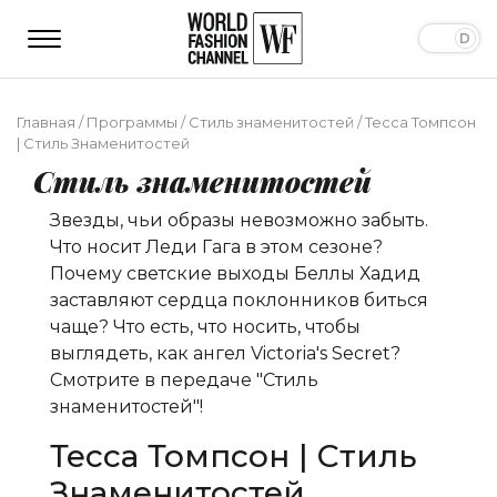
Главная
/
Программы
/
Стиль знаменитостей
/
Тесса Томпсон
| Стиль Знаменитостей
Стиль знаменитостей
Звезды, чьи образы невозможно забыть.
Что носит Леди Гага в этом сезоне?
Почему светские выходы Беллы Хадид
заставляют сердца поклонников биться
чаще? Что есть, что носить, чтобы
выглядеть, как ангел Victoria's Secret?
Смотрите в передаче "Стиль
знаменитостей"!
Тесса Томпсон | Стиль
Знаменитостей