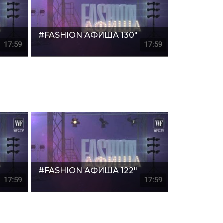
#FASHION АФИША 130"
#FASHION АФИША 122"