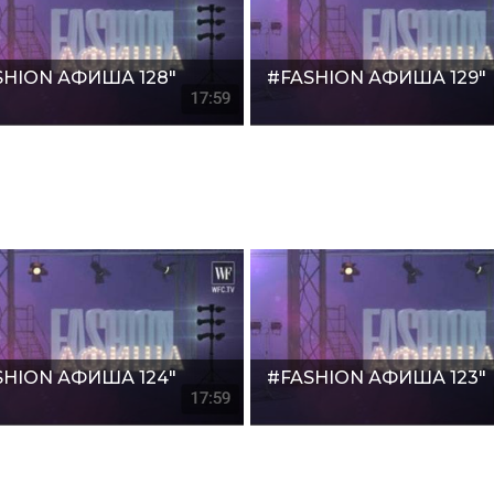
SHION АФИША 128"
#FASHION АФИША 129"
SHION АФИША 124"
#FASHION АФИША 123"