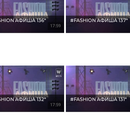
SHION АФИША 136"
#FASHION АФИША 137"
SHION АФИША 132"
#FASHION АФИША 131"