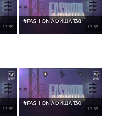
#FASHION АФИША 138"
#FASHION АФИША 130"