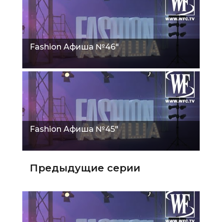
Fashion Афиша №46"
Fashion Афиша №45"
Предыдущие серии