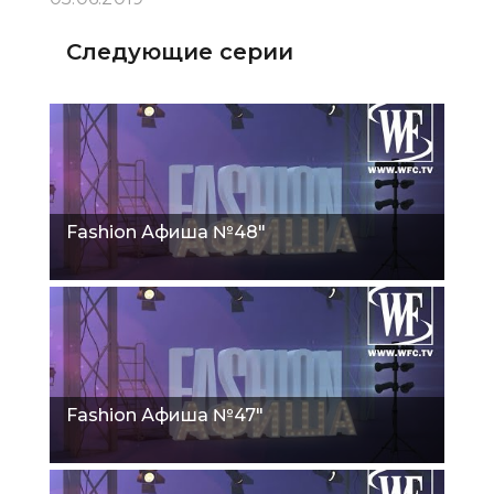
Следующие серии
Fashion Афиша №48"
Fashion Афиша №47"