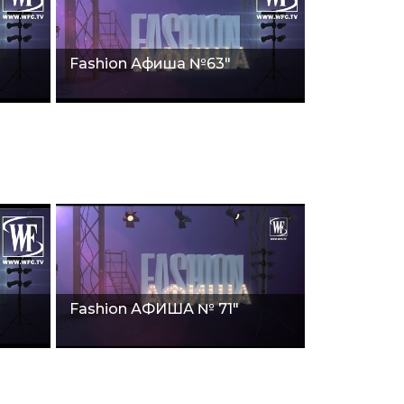
Fashion Афиша №63"
Fashion АФИША № 71"