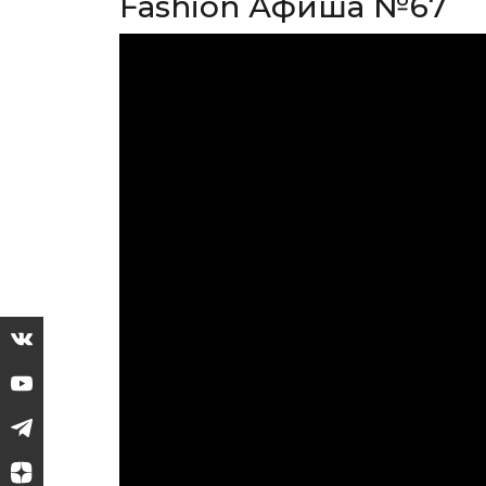
Fashion Афиша №67