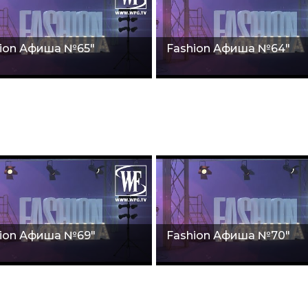
ion Афиша №65"
Fashion Афиша №64"
ion Афишa №69"
Fashion Афиша №70"