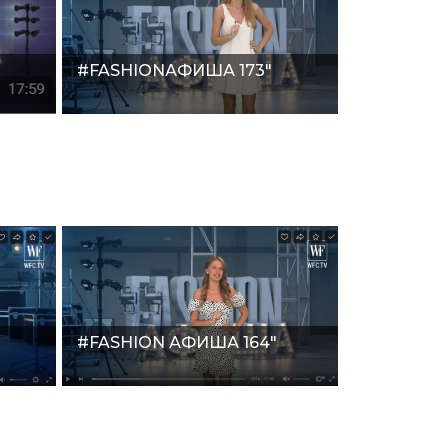
#FASHIONАФИША 173"
#FASHION АФИША 164"