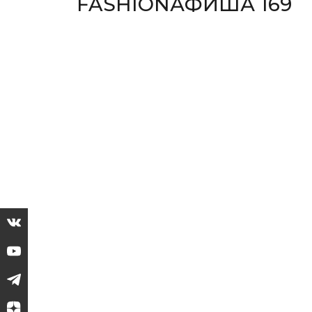
FASHIONАФИША 169