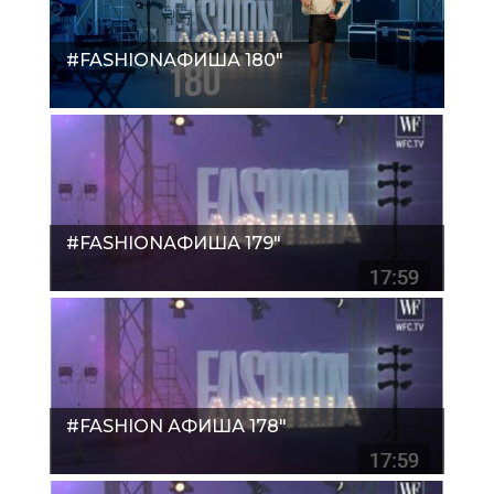
#FASHIONАФИША 180"
#FASHIONАФИША 179"
#FASHION АФИША 178"