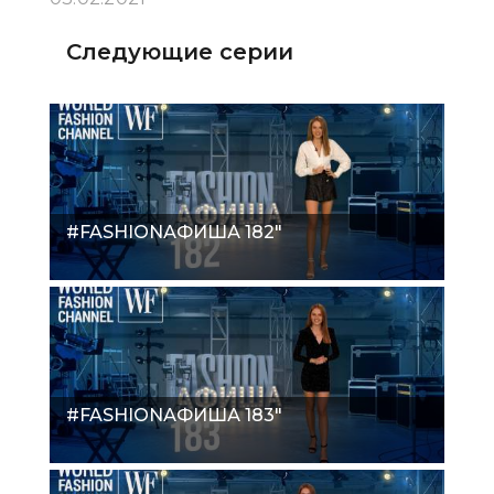
Следующие серии
#FASHIONАФИША 182"
#FASHIONАФИША 183"