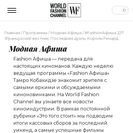
Главная
/
Программы
/
Модная Афиша
/
#FashionАфиша 227:
Французский вестник, Последняя дуэль, Король Ричард.
Модная Афиша
Fashion Афиша — передача для
настоящих киноманов. Каждую неделю
ведущая программы «Fashion Афиша»
Тамро Кобахидзе
знакомит зрителя с
самыми яркими и обсуждаемыми
киноновинками. На World Fashion
Channel вы узнаете все новости
киноиндустрии. В рамках постоянной
рубрики «Это того стоит» мы подводим
итоги кассовых сборов за последний
уикенд, а самые успешные фильмы