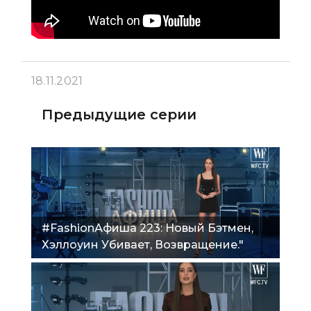
18.11.2021
Предыдущие серии
#FashionАфиша 223: Новый Бэтмен,
Хэллоуин Убивает, Возвращение."