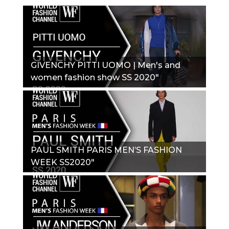
GIVENCHY PITTI UOMO | Men's and
women fashion show SS 2020"
PAUL SMITH PARIS MEN’S FASHION
WEEK SS2020"