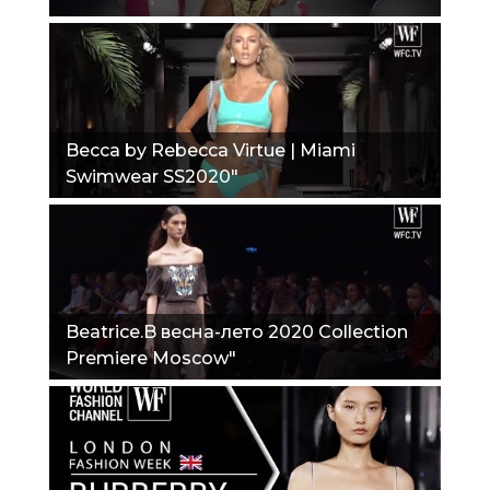
Becca by Rebecca Virtue | Miami
Swimwear SS2020"
Beatrice.B весна-лето 2020 Сollection
Premiere Moscow"