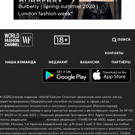
Burberry | Spring-summer 2020 |
London fashion week"
ПОИСК
КОНТАКТЫ
Наш сайт использует файлы cookie и похожие технологии,
НАША КОМАНДА
МЕДИАКИТ
ВАКАНСИИ
ПАРТНЁРЫ
чтобы гарантировать максимальное удобство
пользователям, предоставляя персонализированную
информацию, запоминая предпочтения в области
маркетинга и продукции, а также помогая получить
правильную информацию. При использовании данного
сайта, вы подтверждаете свое согласие на использование
© 2025Сетевое издание «World Fashion Channel» (доменное имя сайта: wfc.tv)
файлов cookie в соответствии с настоящим уведомлением
зарегистрировано Федеральной службой по надзору в сфере связи,
информационных технологий и массовых коммуникаций (Роскомнадзор),
в отношении данного типа файлов. Если вы не согласны
регистрационный номер и дата принятия решения о регистрации: серия Эл № ФС
с тем, чтобы мы использовали данный тип файлов,
77-83223 от 12 мая 2022 г. Главный редактор Григорьев В.О. Адрес электронной
то вы должны соответствующим образом установить
почты редакции:
info@wfc.tv
, телефон редакции: +7(495) 64-48-0000, адрес редакции:
123100, Москва, 1-й Красногвардейский пр., д.15 этаж 5 каб. 3. Все права на любые
настройки вашего браузера или не использовать сайт wfc.tv
материалы, опубликованные на сайте, защищены в соответствии с российским и
международным законодательством об интеллектуальной собственности. Любое