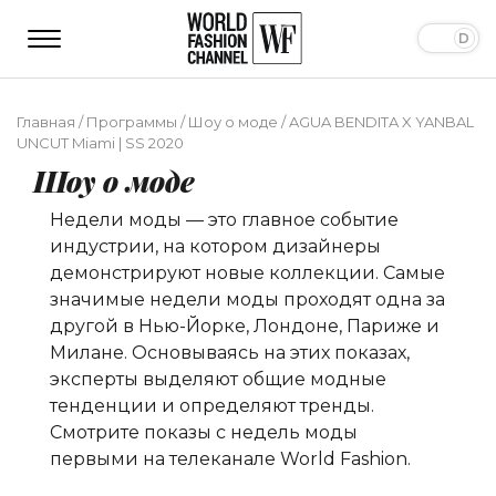
Главная
/
Программы
/
Шоу о моде
/
AGUA BENDITA X YANBAL
UNCUT Miami | SS 2020
Шоу о моде
Недели моды — это главное событие
индустрии, на котором дизайнеры
демонстрируют новые коллекции. Самые
значимые недели моды проходят одна за
другой в Нью-Йорке, Лондоне, Париже и
Милане. Основываясь на этих показах,
эксперты выделяют общие модные
тенденции и определяют тренды.
Смотрите показы с недель моды
первыми на телеканале World Fashion.