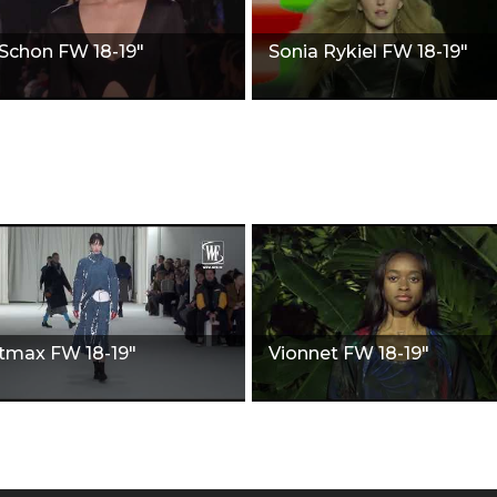
 Schon FW 18-19"
Sonia Rykiel FW 18-19"
tmax FW 18-19"
Vionnet FW 18-19"