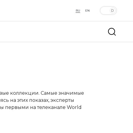
RU
EN
овые коллекции. Самые значимые
сь на этих показах, эксперты
ы первыми на телеканале World