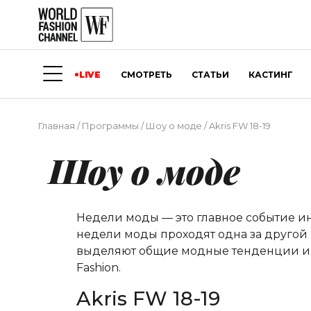
LIVE
СМОТРЕТЬ
СТАТЬИ
КАСТИНГ
Главная
/
Программы
/
Шоу о моде
/
Akris FW 18-19
Шоу о моде
Недели моды — это главное событие и
недели моды проходят одна за другой 
выделяют общие модные тенденции и о
Fashion.
Akris FW 18-19