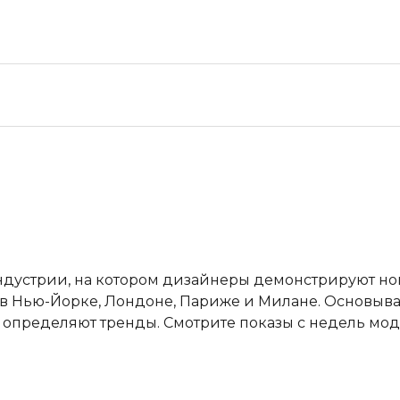
ндустрии, на котором дизайнеры демонстрируют н
в Нью-Йорке, Лондоне, Париже и Милане. Основывая
пределяют тренды. Смотрите показы с недель мод