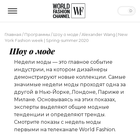
Главная
/
Программы
/
Шоу о моде
/
Alexander Wang | New
York Fashion week | Spring-summer 2020
Шоу о моде
Недели моды — это главное событие
индустрии, на котором дизайнеры
демонстрируют новые коллекции. Самые
значимые недели моды проходят одна за
другой в Нью-Йорке, Лондоне, Париже и
Милане. Основываясь на этих показах,
эксперты выделяют общие модные
тенденции и определяют тренды.
Смотрите показы с недель моды
первыми на телеканале World Fashion.