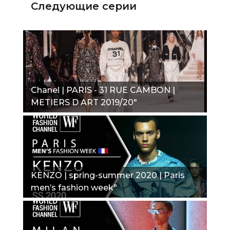
Следующие серии
Chanel | PARIS - 31 RUE CAMBON |
METIERS D ART 2019/20"
KENZO | spring-summer 2020 | Paris
men’s fashion week"