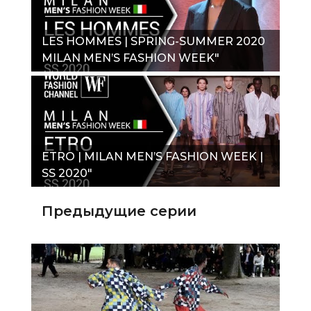
LES HOMMES | SPRING-SUMMER 2020
MILAN MEN’S FASHION WEEK"
ETRO | MILAN MEN’S FASHION WEEK |
SS 2020"
Предыдущие серии