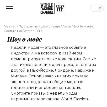
Главная
/
Программы
/
Шоу о моде
/
Alexis Mabille Haute
Couture Fall/Winter 18-19
Шоу о моде
Недели моды — это главное событие
индустрии, на котором дизайнеры
демонстрируют новые коллекции. Самые
значимые недели моды проходят одна за
другой в Нью-Йорке, Лондоне, Париже и
Милане. Основываясь на этих показах,
эксперты выделяют общие модные
тенденции и определяют тренды.
Смотрите показы с недель моды
первыми на телеканале World Fashion.