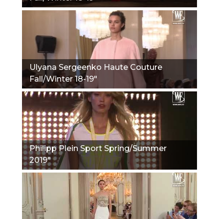
Ulyana Sergeenko Haute Couture
Fall/Winter 18-19"
Philipp Plein Sport Spring/Summer
2019"