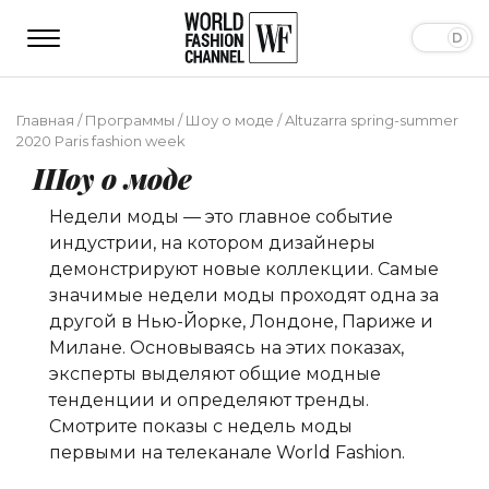
Главная
/
Программы
/
Шоу о моде
/
Altuzarra spring-summer
2020 Paris fashion week
Шоу о моде
Недели моды — это главное событие
индустрии, на котором дизайнеры
демонстрируют новые коллекции. Самые
значимые недели моды проходят одна за
другой в Нью-Йорке, Лондоне, Париже и
Милане. Основываясь на этих показах,
эксперты выделяют общие модные
тенденции и определяют тренды.
Смотрите показы с недель моды
первыми на телеканале World Fashion.