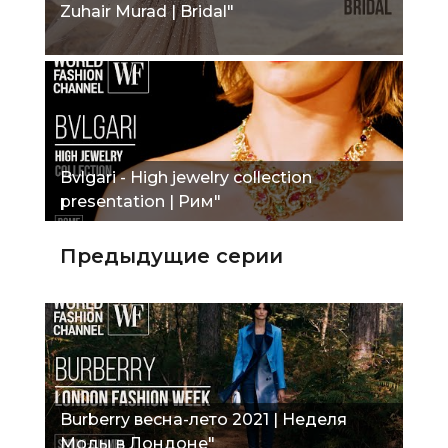
Zuhair Murad | Bridal"
Bvlgari - High jewelry collection
presentation | Рим"
Предыдущие серии
Burberry весна-лето 2021 | Неделя
Моды в Лондоне"