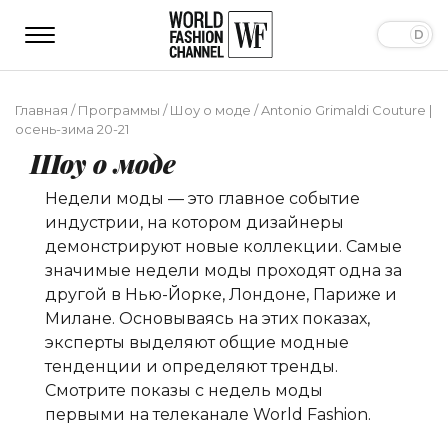
Главная
/
Программы
/
Шоу о моде
/
Antonio Grimaldi Couture |
осень-зима 20-21
Шоу о моде
Недели моды — это главное событие
индустрии, на котором дизайнеры
демонстрируют новые коллекции. Самые
значимые недели моды проходят одна за
другой в Нью-Йорке, Лондоне, Париже и
Милане. Основываясь на этих показах,
эксперты выделяют общие модные
тенденции и определяют тренды.
Смотрите показы с недель моды
первыми на телеканале World Fashion.