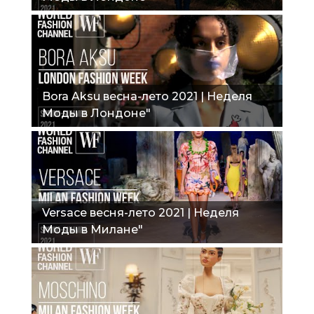
Bora Aksu весна-лето 2021 | Неделя
Моды в Лондоне"
Versace весня-лето 2021 | Неделя
Моды в Милане"