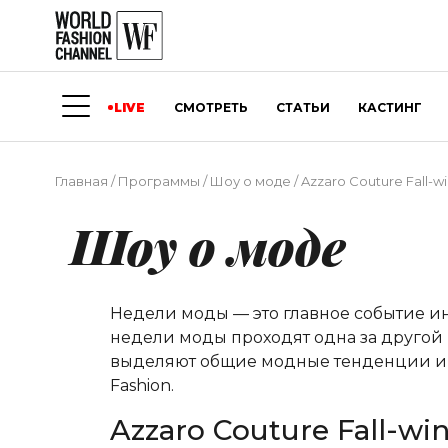
LIVE
СМОТРЕТЬ
СТАТЬИ
КАСТИНГ
Главная
/
Программы
/
Шоу о моде
/
Azzaro Couture Fall-wi
Шоу о моде
Недели моды — это главное событие и
недели моды проходят одна за другой 
выделяют общие модные тенденции и о
Fashion.
Azzaro Couture Fall-win