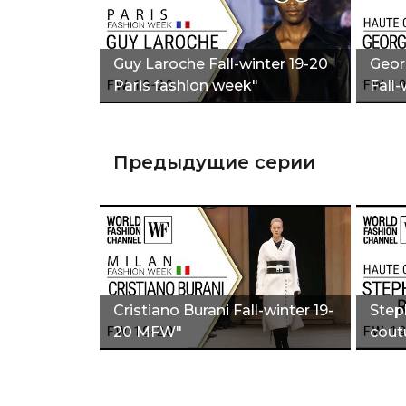
Guy Laroche Fall-winter 19-20
Geor
Paris fashion week"
Fall-
Предыдущие серии
Cristiano Burani Fall-winter 19-
Step
20 MFW"
coutu