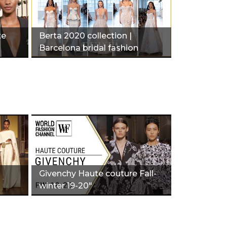
te
Berta 2020 collection |
Barcelona bridal fashion
week"
Givenchy Haute couture Fall-
winter 19-20"