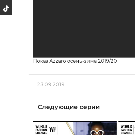
Показ Azzaro осень-зима 2019/20
23.09.2019
Следующие серии