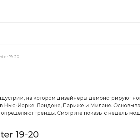
nter 19-20
ндустрии, на котором дизайнеры демонстрируют н
в Нью-Йорке, Лондоне, Париже и Милане. Основывая
пределяют тренды. Смотрите показы с недель мод
ter 19-20