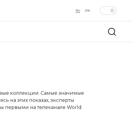
RU
EN
овые коллекции. Самые значимые
сь на этих показах, эксперты
ы первыми на телеканале World