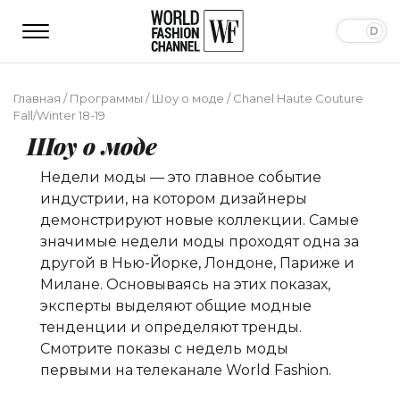
Главная
/
Программы
/
Шоу о моде
/
Chanel Haute Couture
Fall/Winter 18-19
Шоу о моде
Недели моды — это главное событие
индустрии, на котором дизайнеры
демонстрируют новые коллекции. Самые
значимые недели моды проходят одна за
другой в Нью-Йорке, Лондоне, Париже и
Милане. Основываясь на этих показах,
эксперты выделяют общие модные
тенденции и определяют тренды.
Смотрите показы с недель моды
первыми на телеканале World Fashion.