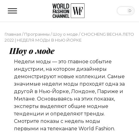
Главная
/
Программы
/
Шоу о моде
/
CHOCHENG ВЕСНА ЛЕТО
2022 | НЕДЕЛЯ МОДЫ В НЬЮ ЙОРКЕ
Шоу о моде
Недели моды — это главное событие
индустрии, на котором дизайнеры
демонстрируют новые коллекции. Самые
значимые недели моды проходят одна за
другой в Нью-Йорке, Лондоне, Париже и
Милане. Основываясь на этих показах,
эксперты выделяют общие модные
тенденции и определяют тренды.
Смотрите показы с недель моды
первыми на телеканале World Fashion.