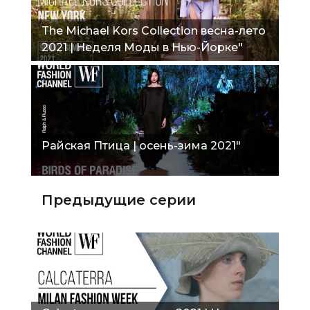
The Michael Kors Collection весна-лето
2021 | Неделя Моды в Нью-Йорке"
Райская Птица | осень-зима 2021"
Предыдущие серии