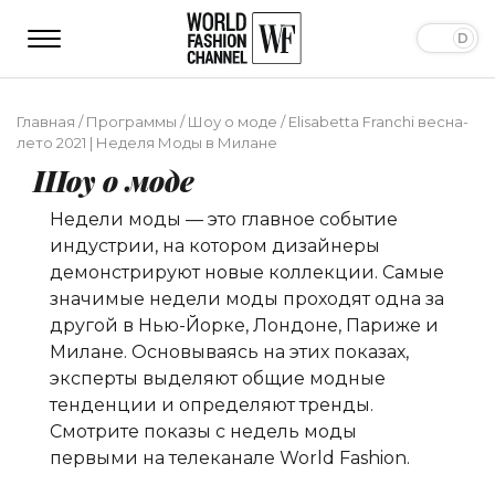
Главная
/
Программы
/
Шоу о моде
/
Elisabetta Franchi весна-
лето 2021 | Неделя Моды в Милане
Шоу о моде
Недели моды — это главное событие
индустрии, на котором дизайнеры
демонстрируют новые коллекции. Самые
значимые недели моды проходят одна за
другой в Нью-Йорке, Лондоне, Париже и
Милане. Основываясь на этих показах,
эксперты выделяют общие модные
тенденции и определяют тренды.
Смотрите показы с недель моды
первыми на телеканале World Fashion.