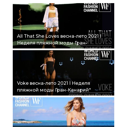
All That She Loves весна-лето 2021 I
Неделя пляжной моды Гран-
Канарий"
Voke весна-лето 2021 I Неделя
пляжной моды Гран-Канарий"