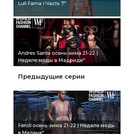
Luli Fama I Часть 7"
Andres Sarda осень-зима 21-22 |
Неделя моды в Мадриде"
Предыдущие серии
Fendi осень-зима 21-22 | Неделя моды
в Милане"