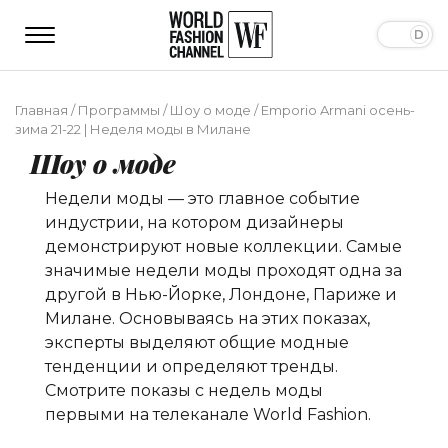
Главная
/
Программы
/
Шоу о моде
/
Emporio Armani осень-
зима 21-22 | Неделя моды в Милане
Шоу о моде
Недели моды — это главное событие
индустрии, на котором дизайнеры
демонстрируют новые коллекции. Самые
значимые недели моды проходят одна за
другой в Нью-Йорке, Лондоне, Париже и
Милане. Основываясь на этих показах,
эксперты выделяют общие модные
тенденции и определяют тренды.
Смотрите показы с недель моды
первыми на телеканале World Fashion.