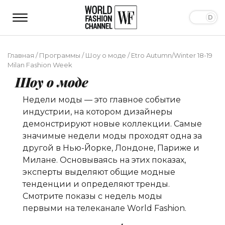
Главная
/
Программы
/
Шоу о моде
/
Etro Autumn/Winter 18-19
Milan Fashion Week
Шоу о моде
Недели моды — это главное событие
индустрии, на котором дизайнеры
демонстрируют новые коллекции. Самые
значимые недели моды проходят одна за
другой в Нью-Йорке, Лондоне, Париже и
Милане. Основываясь на этих показах,
эксперты выделяют общие модные
тенденции и определяют тренды.
Смотрите показы с недель моды
первыми на телеканале World Fashion.