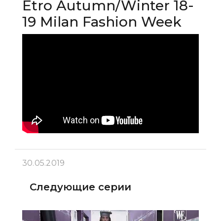
Etro Autumn/Winter 18-
19 Milan Fashion Week
30.05.2019
Следующие серии