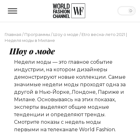
Главная
/
Программы
/
Шоу о моде
/
Etro весна-лето 2021 |
Неделя моды в Милане
Шоу о моде
Недели моды — это главное событие
индустрии, на котором дизайнеры
демонстрируют новые коллекции. Самые
значимые недели моды проходят одна за
другой в Нью-Йорке, Лондоне, Париже и
Милане. Основываясь на этих показах,
эксперты выделяют общие модные
тенденции и определяют тренды.
Смотрите показы с недель моды
первыми на телеканале World Fashion.