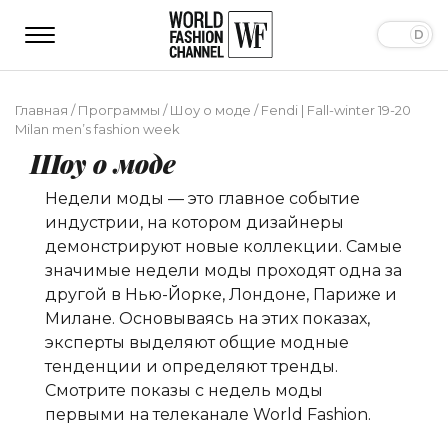
Главная
/
Программы
/
Шоу о моде
/
Fendi | Fall-winter 19-20
Milan men’s fashion week
Шоу о моде
Недели моды — это главное событие
индустрии, на котором дизайнеры
демонстрируют новые коллекции. Самые
значимые недели моды проходят одна за
другой в Нью-Йорке, Лондоне, Париже и
Милане. Основываясь на этих показах,
эксперты выделяют общие модные
тенденции и определяют тренды.
Смотрите показы с недель моды
первыми на телеканале World Fashion.