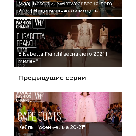
Maaji Resort 21 Swimwear весна-лето
2021 | Неделя пляжной моды в
Paraiso"
Elisabetta Franchi весна-лето 2021 |
Милан"
Предыдущие серии
Кейпы | осень-зима 20-21"