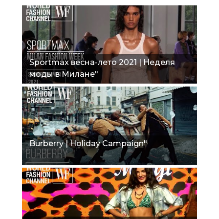
Sportmax весна-лето 2021 | Неделя
моды в Милане"
Burberry | Holiday Campaign"