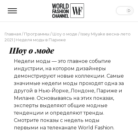
Главная
/
Программы
/
Шоу о моде
/
Issey Miyake весна-лето
2021 | Неделя моды в Париже
Шоу о моде
Недели моды — это главное событие
индустрии, на котором дизайнеры
демонстрируют новые коллекции. Самые
значимые недели моды проходят одна за
другой в Нью-Йорке, Лондоне, Париже и
Милане. Основываясь на этих показах,
эксперты выделяют общие модные
тенденции и определяют тренды.
Смотрите показы с недель моды
первыми на телеканале World Fashion.