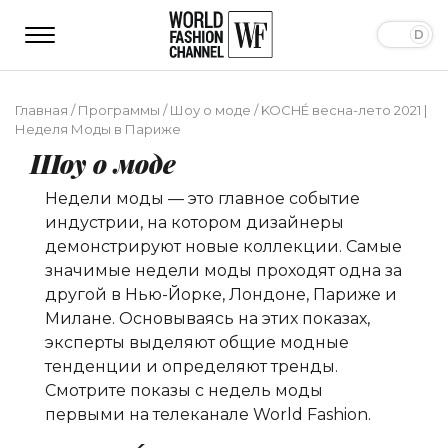
Главная
/
Программы
/
Шоу о моде
/
KOCHÉ весна-лето 2021 |
Неделя Моды в Париже
Шоу о моде
Недели моды — это главное событие
индустрии, на котором дизайнеры
демонстрируют новые коллекции. Самые
значимые недели моды проходят одна за
другой в Нью-Йорке, Лондоне, Париже и
Милане. Основываясь на этих показах,
эксперты выделяют общие модные
тенденции и определяют тренды.
Смотрите показы с недель моды
первыми на телеканале World Fashion.