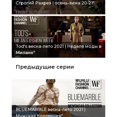
Строгий Разрез | осень-зима 20-21"
Tod's весна-лето 2021 | Неделя моды в
Милане"
Предыдущие серии
BLUEMARBLE весна-лето 2021 |
Мужская Коллекция"