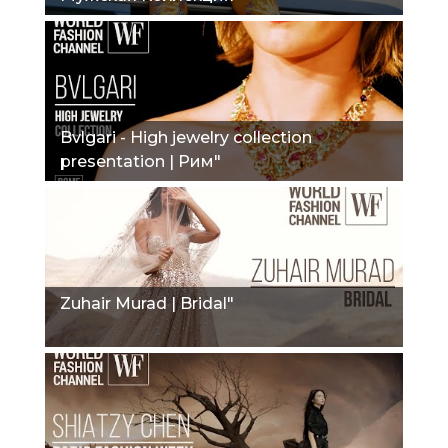
Bvlgari - High jewelry collection
presentation | Рим"
Zuhair Murad | Bridal"