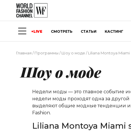
LIVE
СМОТРЕТЬ
СТАТЬИ
КАСТИНГ
Главная
/
Программы
/
Шоу о моде
/
Liliana Montoya Miami
Шоу о моде
Недели моды — это главное событие и
недели моды проходят одна за другой 
выделяют общие модные тенденции и о
Fashion.
Liliana Montoya Miami