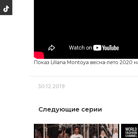
Показ Liliana Montoya весна-лето 202
30.12.2019
Следующие серии