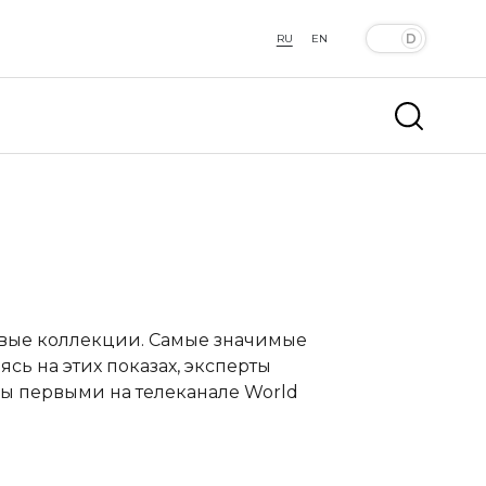
RU
EN
овые коллекции. Самые значимые
сь на этих показах, эксперты
ы первыми на телеканале World