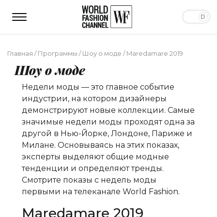
Главная
/
Программы
/
Шоу о моде
/
Maredamare 2019
Шоу о моде
Недели моды — это главное событие
индустрии, на котором дизайнеры
демонстрируют новые коллекции. Самые
значимые недели моды проходят одна за
другой в Нью-Йорке, Лондоне, Париже и
Милане. Основываясь на этих показах,
эксперты выделяют общие модные
тенденции и определяют тренды.
Смотрите показы с недель моды
первыми на телеканале World Fashion.
Maredamare 2019