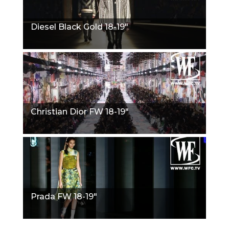
Diesel Black Gold 18-19"
Christian Dior FW 18-19"
Prada FW 18-19"