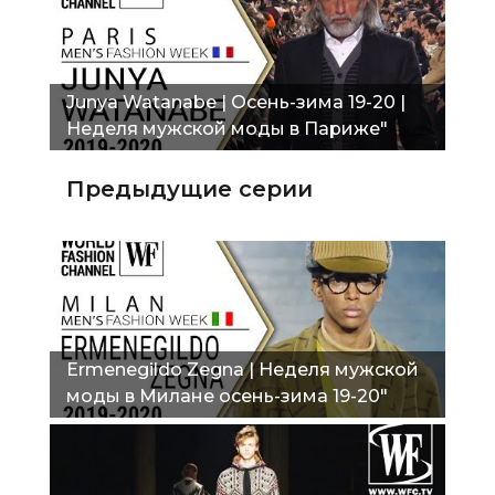
Junya Watanabe | Осень-зима 19-20 |
Неделя мужской моды в Париже"
Предыдущие серии
Ermenegildo Zegna | Неделя мужской
моды в Милане осень-зима 19-20"