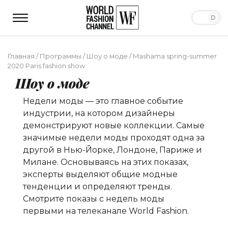
Главная
/
Программы
/
Шоу о моде
/
Mashama spring-summer
2020 Paris fashion show
Шоу о моде
Недели моды — это главное событие
индустрии, на котором дизайнеры
демонстрируют новые коллекции. Самые
значимые недели моды проходят одна за
другой в Нью-Йорке, Лондоне, Париже и
Милане. Основываясь на этих показах,
эксперты выделяют общие модные
тенденции и определяют тренды.
Смотрите показы с недель моды
первыми на телеканале World Fashion.