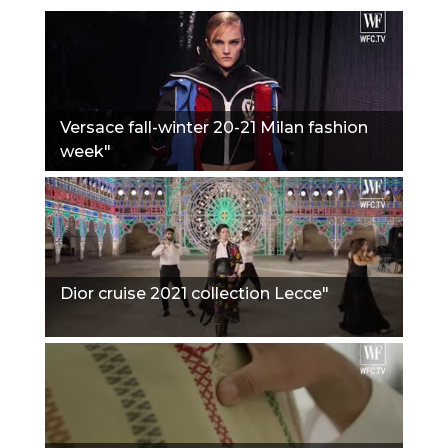
Versace fall-winter 20-21 Milan fashion
week"
Dior cruise 2021 collection Lecce"