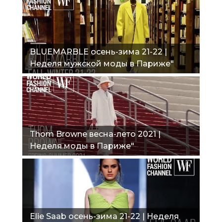
BLUEMARBLE осень-зима 21-22 |
Неделя мужской моды в Париже"
Thom Browne весна-лето 2021 |
Неделя моды в Париже"
Elie Saab осень-зима 21-22 | Неделя