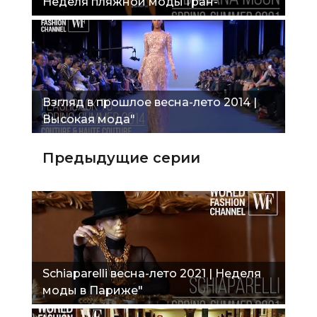
Неделя пляжной моды Гран-
Канарий"
Взгляд в прошлое весна-лето 2014 |
Высокая мода"
Предыдущие серии
Schiaparelli весна-лето 2021 | Неделя
моды в Париже"