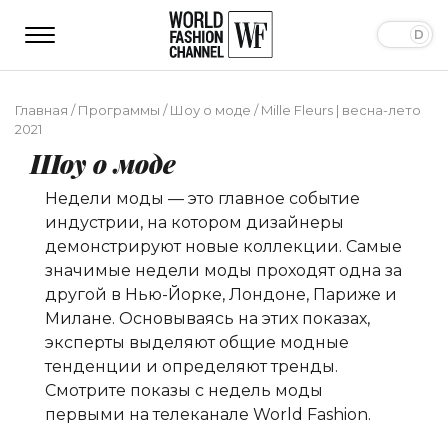
Главная
/
Программы
/
Шоу о моде
/
Mille Fleurs | весна-лето
2021
Шоу о моде
Недели моды — это главное событие
индустрии, на котором дизайнеры
демонстрируют новые коллекции. Самые
значимые недели моды проходят одна за
другой в Нью-Йорке, Лондоне, Париже и
Милане. Основываясь на этих показах,
эксперты выделяют общие модные
тенденции и определяют тренды.
Смотрите показы с недель моды
первыми на телеканале World Fashion.