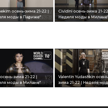
ekim осень-зима 21-22 |
Cividini осень-зима 21-22
ля моды в Париже"
Неделя моды в Милане
 осень-зима 21-22 |
Valentin Yudashkin осень
ля моды в Милане"
зима 21-22 | Неделя мо
Париже"