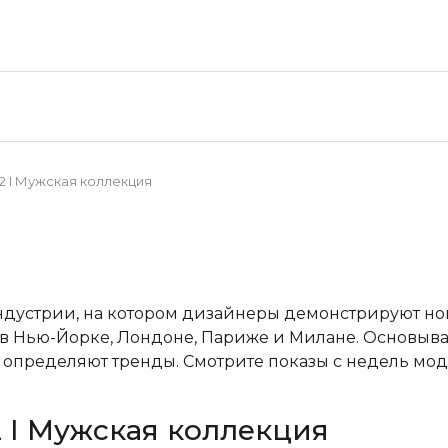
22 I Мужская коллекция
ндустрии, на котором дизайнеры демонстрируют н
в Нью-Йорке, Лондоне, Париже и Милане. Основывая
пределяют тренды. Смотрите показы с недель мод
2 I Мужская коллекция