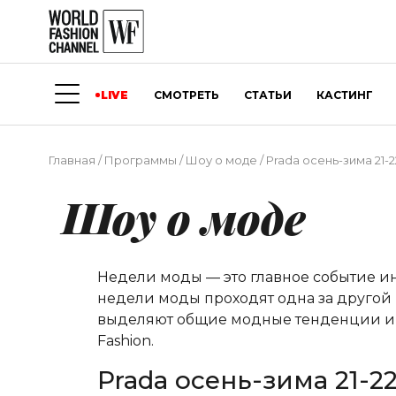
LIVE
СМОТРЕТЬ
СТАТЬИ
КАСТИНГ
Главная
/
Программы
/
Шоу о моде
/
Prada осень-зима 21-
Шоу о моде
Недели моды — это главное событие и
недели моды проходят одна за другой 
выделяют общие модные тенденции и о
Fashion.
Prada осень-зима 21-2