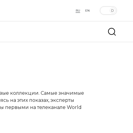
RU
EN
овые коллекции. Самые значимые
сь на этих показах, эксперты
ы первыми на телеканале World