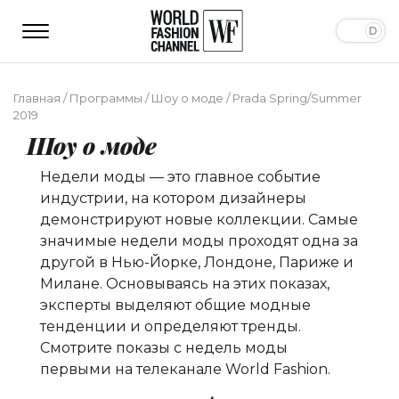
Главная
/
Программы
/
Шоу о моде
/
Prada Spring/Summer
2019
Шоу о моде
Недели моды — это главное событие
индустрии, на котором дизайнеры
демонстрируют новые коллекции. Самые
значимые недели моды проходят одна за
другой в Нью-Йорке, Лондоне, Париже и
Милане. Основываясь на этих показах,
эксперты выделяют общие модные
тенденции и определяют тренды.
Смотрите показы с недель моды
первыми на телеканале World Fashion.