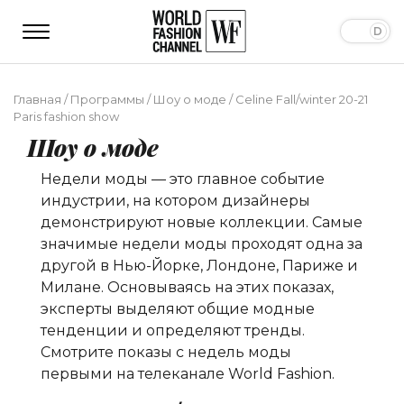
Главная
/
Программы
/
Шоу о моде
/
Сeline Fall/winter 20-21
Paris fashion show
Шоу о моде
Недели моды — это главное событие
индустрии, на котором дизайнеры
демонстрируют новые коллекции. Самые
значимые недели моды проходят одна за
другой в Нью-Йорке, Лондоне, Париже и
Милане. Основываясь на этих показах,
эксперты выделяют общие модные
тенденции и определяют тренды.
Смотрите показы с недель моды
первыми на телеканале World Fashion.