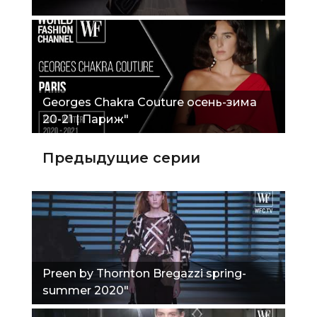
Georges Chakra Couture осень-зима
20-21 | Париж"
Предыдущие серии
Preen by Thornton Bregazzi spring-
summer 2020"