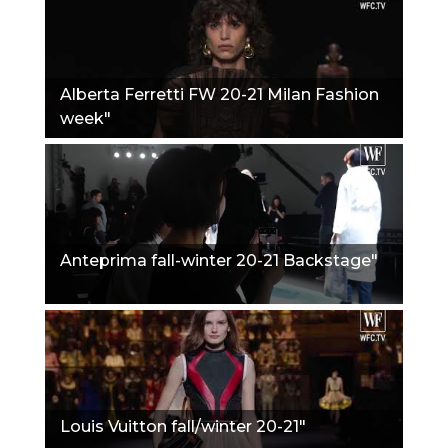
Alberta Ferretti FW 20-21 Milan Fashion
week"
Anteprima fall-winter 20-21 Backstage"
Louis Vuitton fall/winter 20-21"