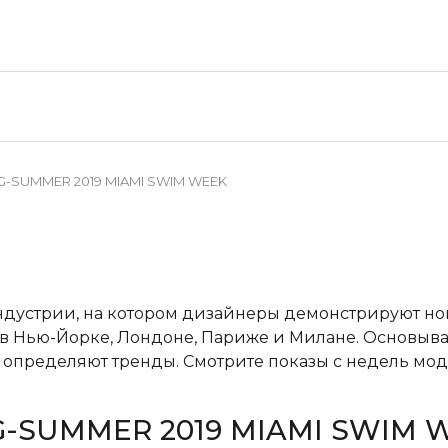
NG-SUMMER 2019 MIAMI SWIM WEEK
ндустрии, на котором дизайнеры демонстрируют н
в Нью-Йорке, Лондоне, Париже и Милане. Основывая
пределяют тренды. Смотрите показы с недель мод
G-SUMMER 2019 MIAMI SWIM 