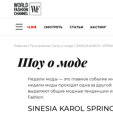
LIVE
СМОТРЕТЬ
СТАТЬИ
КАСТИНГ
Главная
/
Программы
/
Шоу о моде
/
SINESIA KAROL SPRI
Шоу о моде
Недели моды — это главное событие и
недели моды проходят одна за другой 
выделяют общие модные тенденции и о
Fashion.
SINESIA KAROL SPRIN