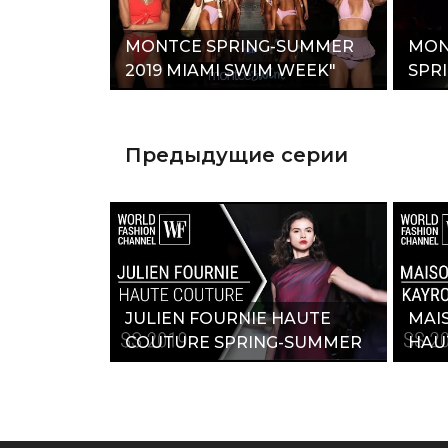
MONTCE SPRING-SUMMER
MON
2019 MIAMI SWIM WEEK"
SPR
MIA
Предыдущие серии
JULIEN FOURNIE HAUTE
MAI
COUTURE SPRING-SUMMER
HAU
2019"
SUM