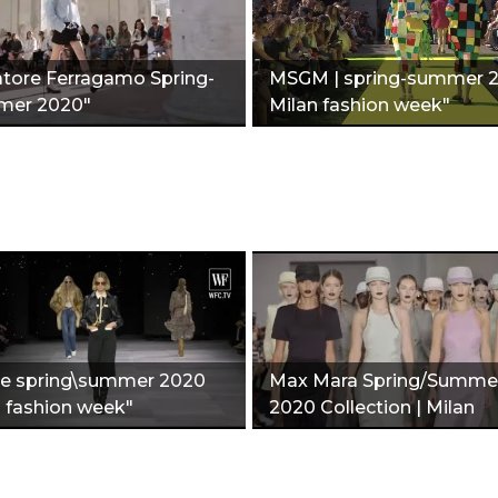
atore Ferragamo Spring-
MSGM | spring-summer 
mer 2020"
Milan fashion week"
ne spring\summer 2020
Max Mara Spring/Summe
s fashion week"
2020 Collection | Milan
fashion week"