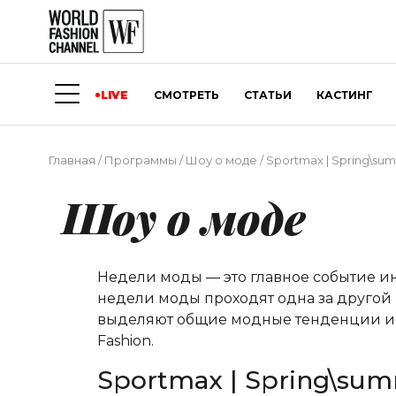
LIVE
СМОТРЕТЬ
СТАТЬИ
КАСТИНГ
Главная
/
Программы
/
Шоу о моде
/
Sportmax | Spring\sum
Шоу о моде
Недели моды — это главное событие и
недели моды проходят одна за другой 
выделяют общие модные тенденции и о
Fashion.
Sportmax | Spring\sum