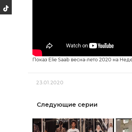
Показ Elie Saab весна-лето 2020 на Не
23.01.2020
Следующие серии