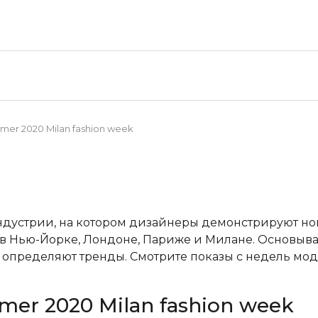
mer 2020 Milan fashion week
ндустрии, на котором дизайнеры демонстрируют н
в Нью-Йорке, Лондоне, Париже и Милане. Основывая
пределяют тренды. Смотрите показы с недель мод
mer 2020 Milan fashion week