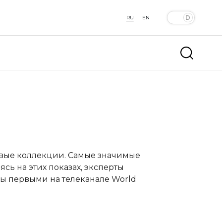
RU
EN
овые коллекции. Самые значимые
сь на этих показах, эксперты
ы первыми на телеканале World