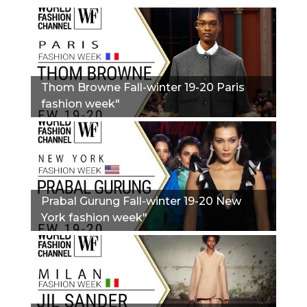
Thom Browne Fall-winter 19-20 Paris
fashion week"
Prabal Gurung Fall-winter 19-20 New
York fashion week"