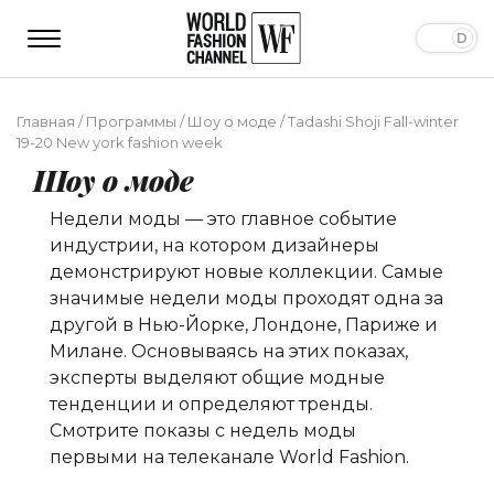
Главная
/
Программы
/
Шоу о моде
/
Tadashi Shoji Fall-winter
19-20 New york fashion week
Шоу о моде
Недели моды — это главное событие
индустрии, на котором дизайнеры
демонстрируют новые коллекции. Самые
значимые недели моды проходят одна за
другой в Нью-Йорке, Лондоне, Париже и
Милане. Основываясь на этих показах,
эксперты выделяют общие модные
тенденции и определяют тренды.
Смотрите показы с недель моды
первыми на телеканале World Fashion.