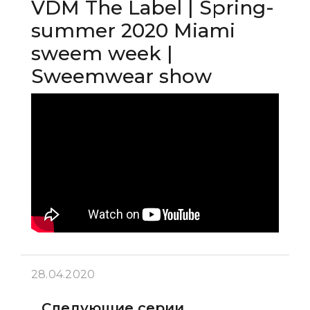
VDM The Label | Spring-
summer 2020 Miami
sweem week |
Sweemwear show
28.04.2020
Следующие серии