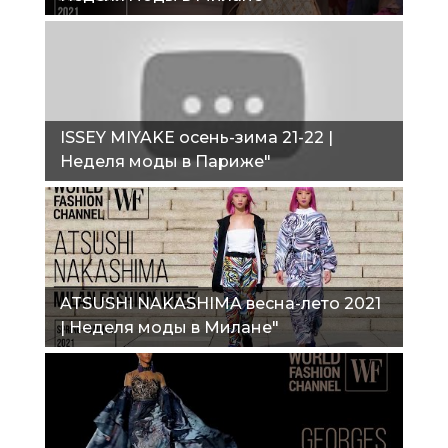
ISSEY MIYAKE осень-зима 21-22 |
Неделя моды в Париже"
ATSUSHI NAKASHIMA весна-лето 2021
| Неделя моды в Милане"