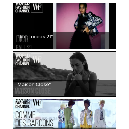
Dior | осень 21"
Maison Close"