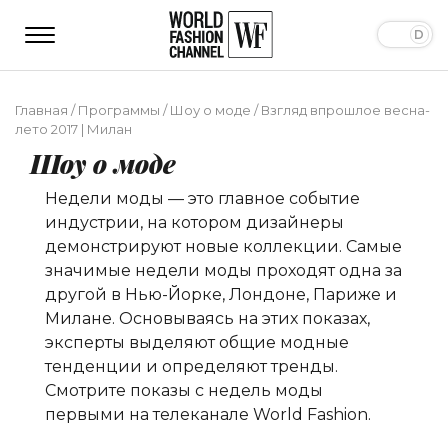
Главная
/
Программы
/
Шоу о моде
/
Взгляд впрошлое весна-
лето 2017 | Милан
Шоу о моде
Недели моды — это главное событие
индустрии, на котором дизайнеры
демонстрируют новые коллекции. Самые
значимые недели моды проходят одна за
другой в Нью-Йорке, Лондоне, Париже и
Милане. Основываясь на этих показах,
эксперты выделяют общие модные
тенденции и определяют тренды.
Смотрите показы с недель моды
первыми на телеканале World Fashion.