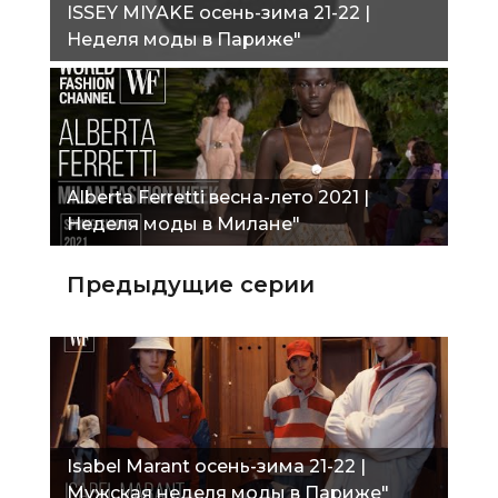
ISSEY MIYAKE осень-зима 21-22 |
Неделя моды в Париже"
Alberta Ferretti весна-лето 2021 |
Неделя моды в Милане"
Предыдущие серии
Isabel Marant осень-зима 21-22 |
Мужская неделя моды в Париже"