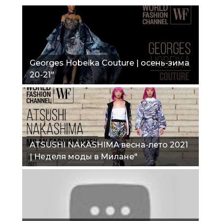
Georges Hobeika Couture | осень-зима
20-21"
ATSUSHI NAKASHIMA весна-лето 2021
| Неделя моды в Милане"