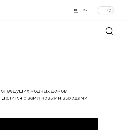
RU
EN
ы от ведущих модных домов
 и делится с вами новыми выходами.