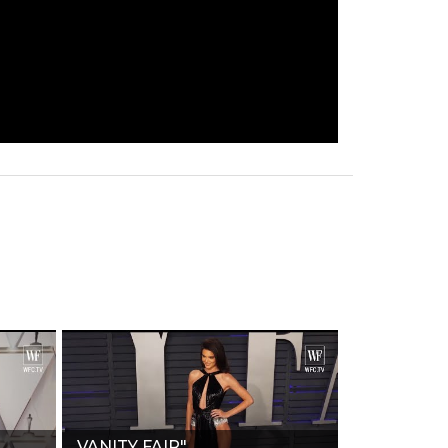
VANITY FAIR"