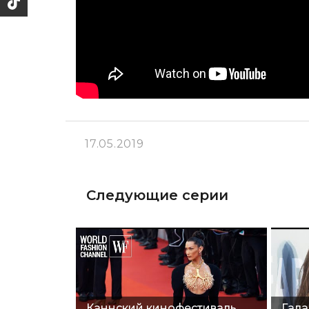
17.05.2019
Следующие серии
Каннский кинофестиваль
Гала