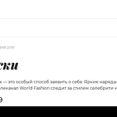
fAR 2019
жки
 — это особый способ заявить о себе. Яркие наряд
елеканал World Fashion следит за стилем селебрити
9