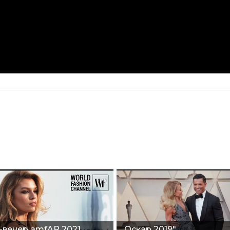
-вечер amfAR 2021
Оскар 2019"