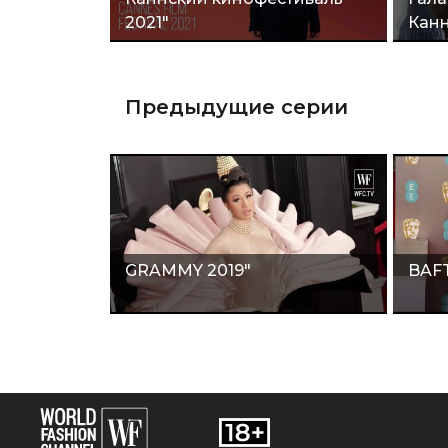
2021"
Кан
Предыдущие серии
GRAMMY 2019"
BAFT